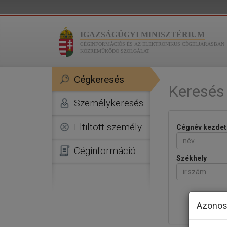
IGAZSÁGÜGYI MINISZTÉRIUM
CÉGINFORMÁCIÓS ÉS AZ ELEKTRONIKUS CÉGELJÁRÁSBAN
KÖZREMŰKÖDŐ SZOLGÁLAT
Cégkeresés
Keresés
Személykeresés
Eltiltott személy
Cégnév kezdet
Céginformáció
Székhely
Azonos